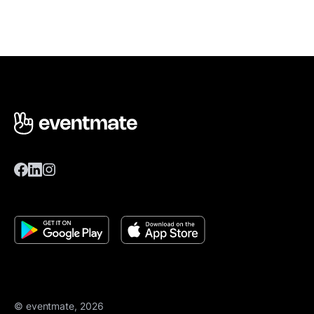
© eventmate, 2026