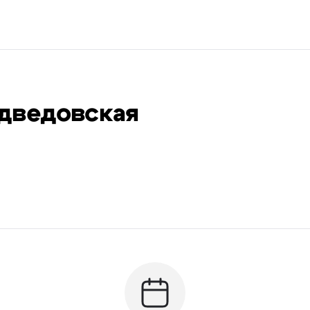
дведовская