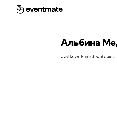
Альбина Ме
Użytkownik nie dodał opisu