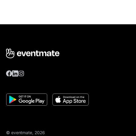
© eventmate, 2026