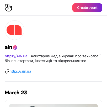
Create event
ain
https://AIN.ua
– найстарше медіа України про технології,
бізнес, стартапи, інвестиції та підприємництво.
https://ain.ua
March 23