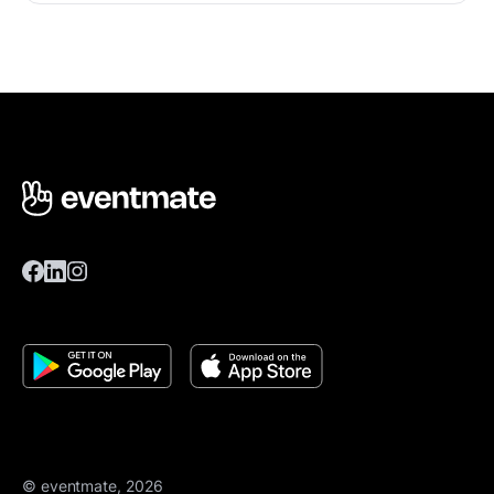
© eventmate, 2026