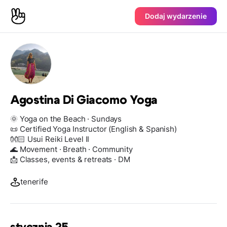
Dodaj wydarzenie
Agostina Di Giacomo Yoga
🌞 Yoga on the Beach · Sundays
📜 Certified Yoga Instructor (English & Spanish)
👐🏻 Usui Reiki Level II
🌊 Movement · Breath · Community
📩 Classes, events & retreats · DM
tenerife