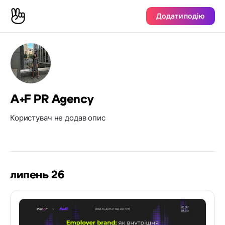
Додати подію
A+F PR Agency
Користувач не додав опис
липень 26