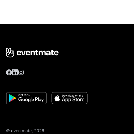
© eventmate, 2026