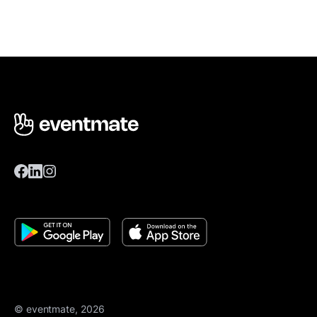
© eventmate, 2026