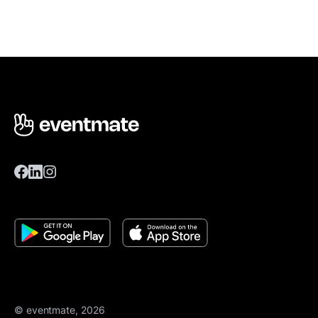
© eventmate, 2026