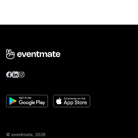
© eventmate, 2026