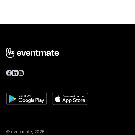
© eventmate, 2026