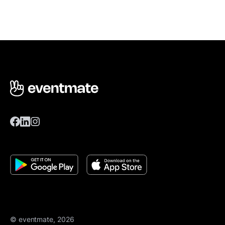
© eventmate, 2026