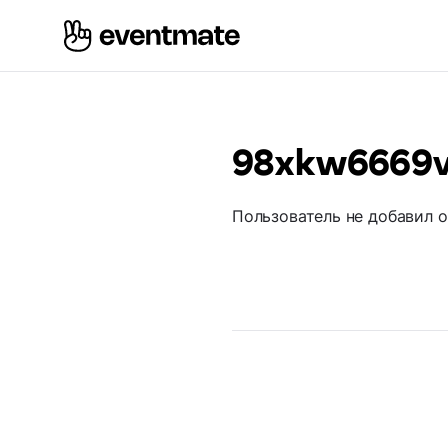
98xkw6669
Пользователь не добавил 