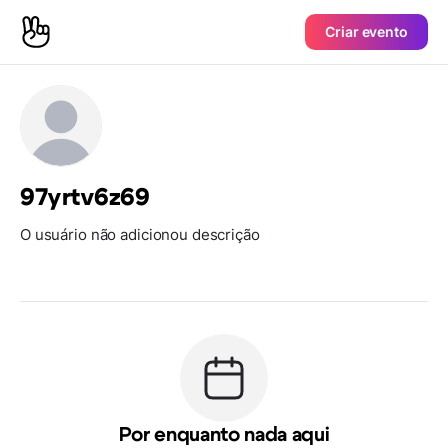
Criar evento
97yrtv6z69
O usuário não adicionou descrição
Por enquanto nada aqui