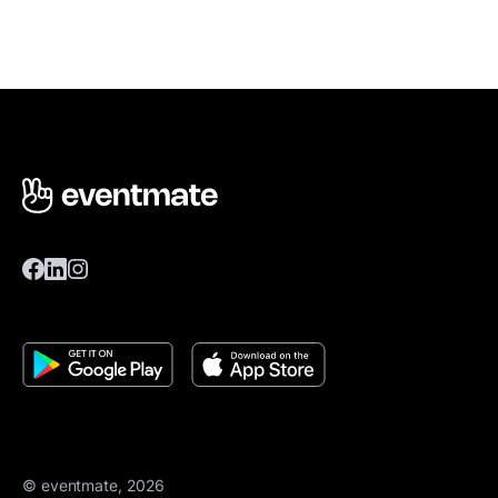
© eventmate, 2026