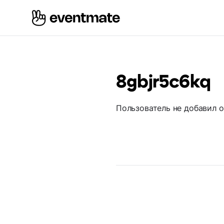
8gbjr5c6kq
Пользователь не добавил 