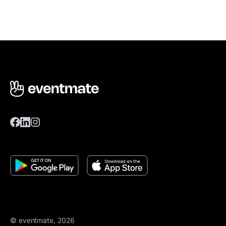
© eventmate, 2026