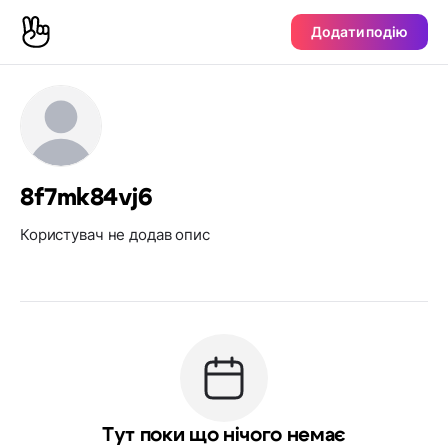
Додати подію
8f7mk84vj6
Користувач не додав опис
Тут поки що нічого немає