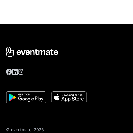
© eventmate, 2026