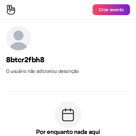
Criar evento
8btcr2fbh8
O usuário não adicionou descrição
Por enquanto nada aqui