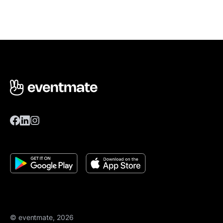
© eventmate, 2026