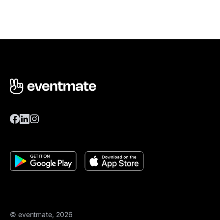
© eventmate, 2026