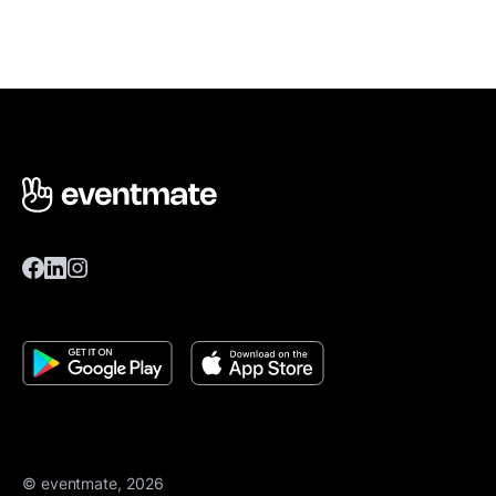
© eventmate, 2026