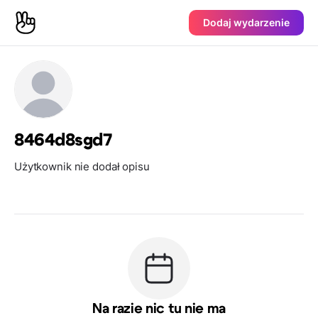
Dodaj wydarzenie
8464d8sgd7
Użytkownik nie dodał opisu
Na razie nic tu nie ma