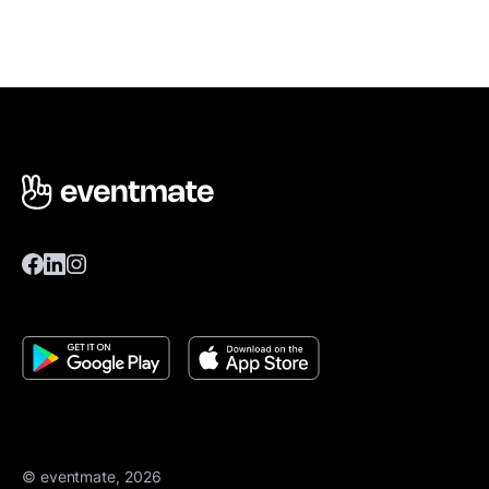
© eventmate, 2026