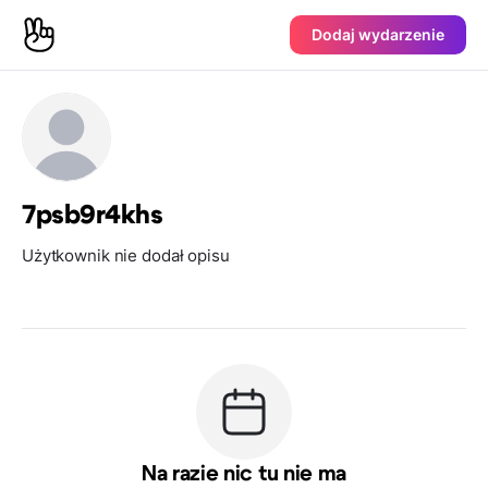
Dodaj wydarzenie
7psb9r4khs
Użytkownik nie dodał opisu
Na razie nic tu nie ma