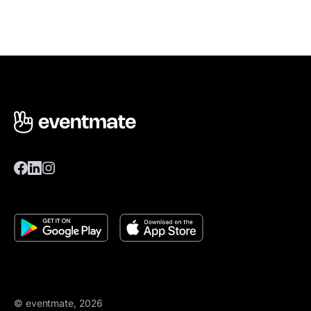
© eventmate, 2026