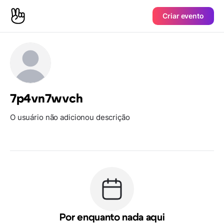
Criar evento
7p4vn7wvch
O usuário não adicionou descrição
Por enquanto nada aqui