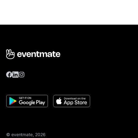
© eventmate, 2026