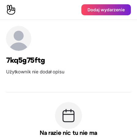
Dodaj wydarzenie
7kq5g75ftg
Użytkownik nie dodał opisu
Na razie nic tu nie ma