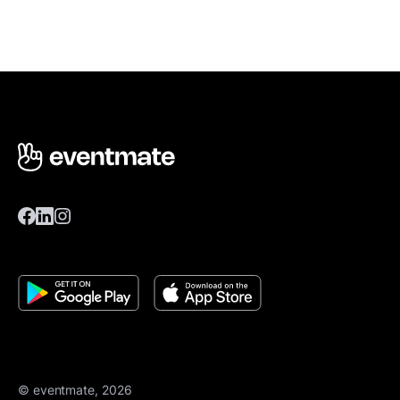
© eventmate, 2026