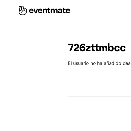
726zttmbcc
El usuario no ha añadido des