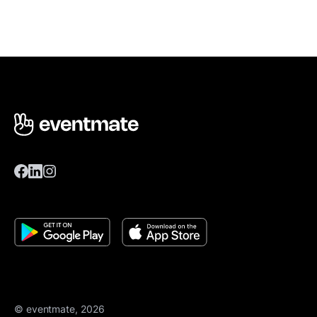
© eventmate, 2026