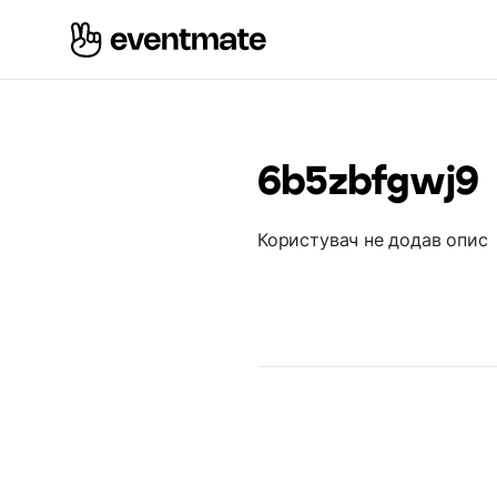
6b5zbfgwj9
Користувач не додав опис