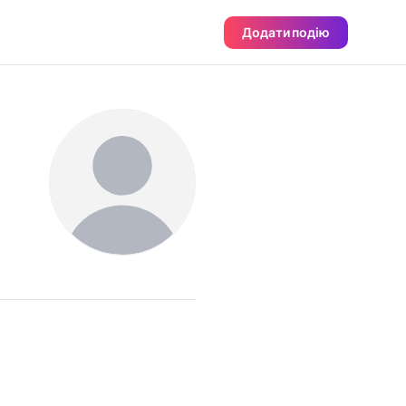
Додати подію