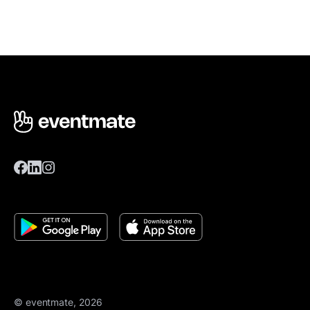
© eventmate, 2026