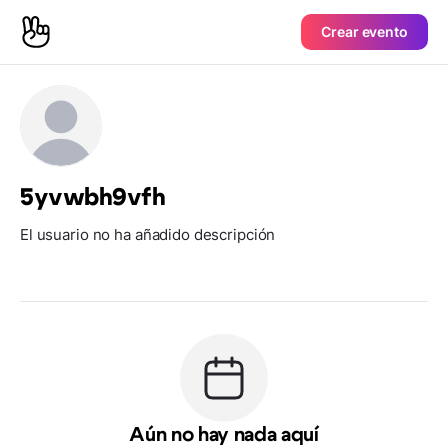
Crear evento
5yvwbh9vfh
El usuario no ha añadido descripción
Aún no hay nada aquí