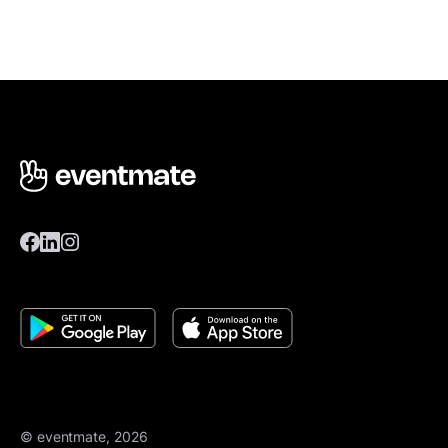
© eventmate, 2026