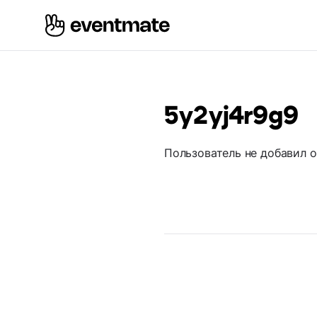
5y2yj4r9g9
Пользователь не добавил 