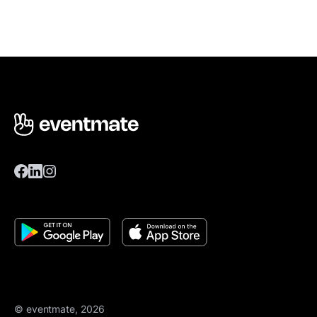
© eventmate, 2026