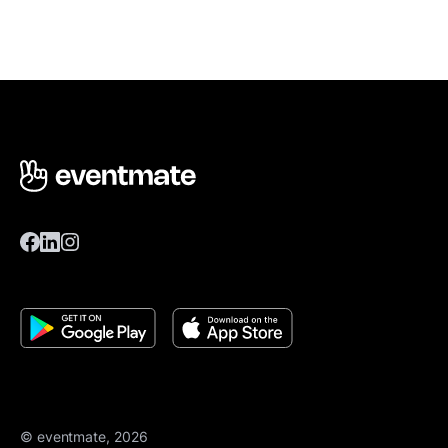
© eventmate, 2026