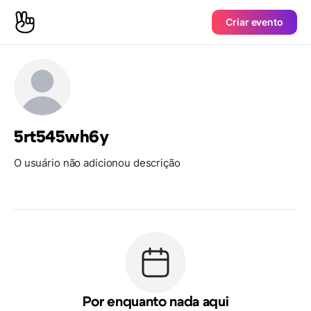
Criar evento
5rt545wh6y
O usuário não adicionou descrição
Por enquanto nada aqui