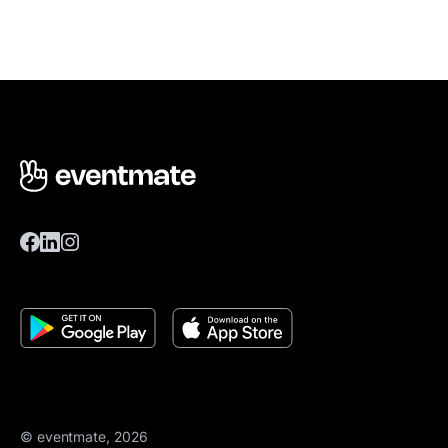
© eventmate, 2026