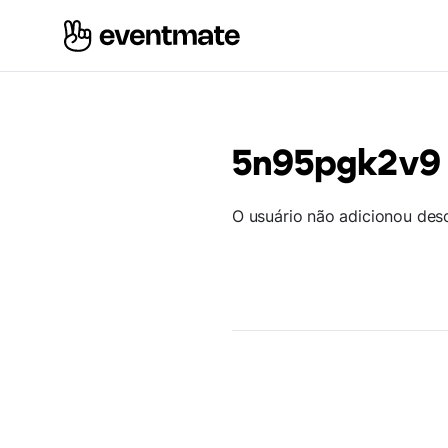
5n95pgk2v9
O usuário não adicionou des