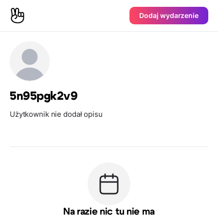
Dodaj wydarzenie
5n95pgk2v9
Użytkownik nie dodał opisu
Na razie nic tu nie ma