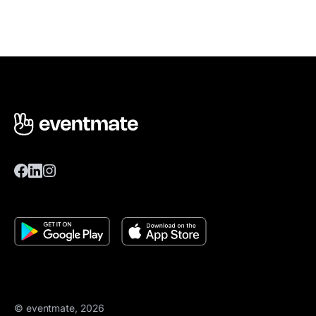
© eventmate, 2026