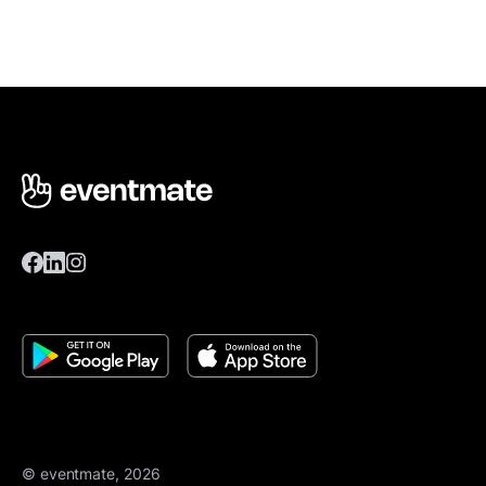
© eventmate, 2026