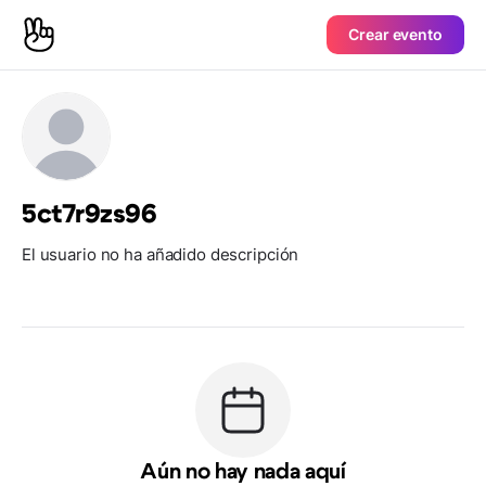
Crear evento
5ct7r9zs96
El usuario no ha añadido descripción
Aún no hay nada aquí