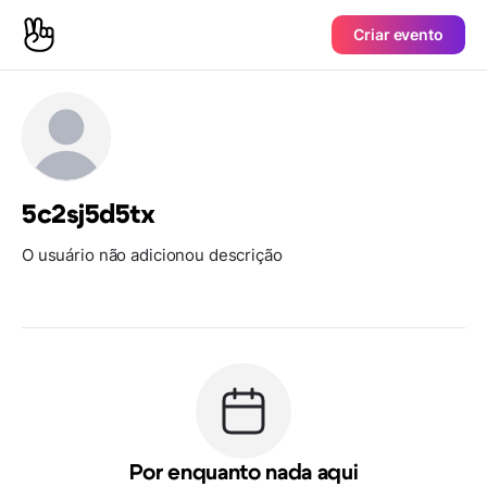
Criar evento
5c2sj5d5tx
O usuário não adicionou descrição
Por enquanto nada aqui