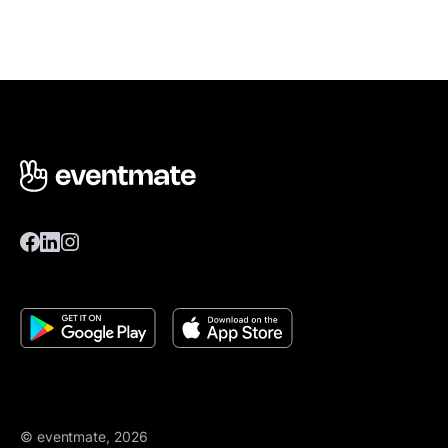
© eventmate, 2026