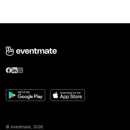
© eventmate, 2026