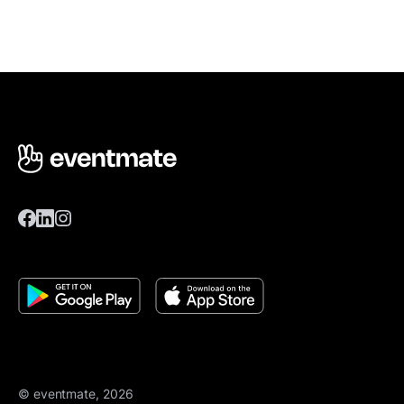
© eventmate, 2026