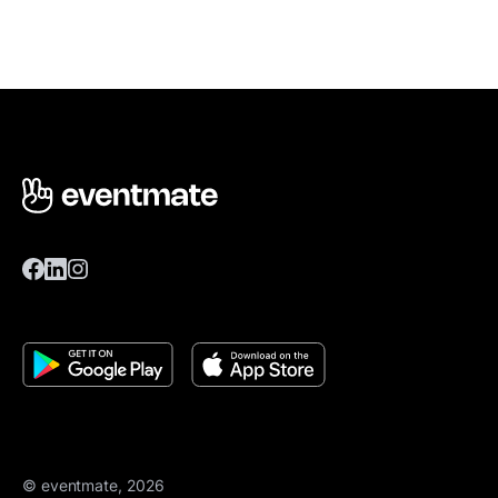
© eventmate, 2026