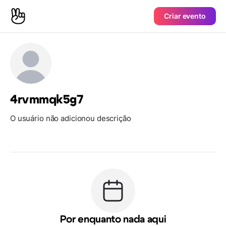
Criar evento
4rvmmqk5g7
O usuário não adicionou descrição
Por enquanto nada aqui