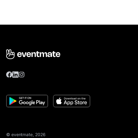
© eventmate, 2026