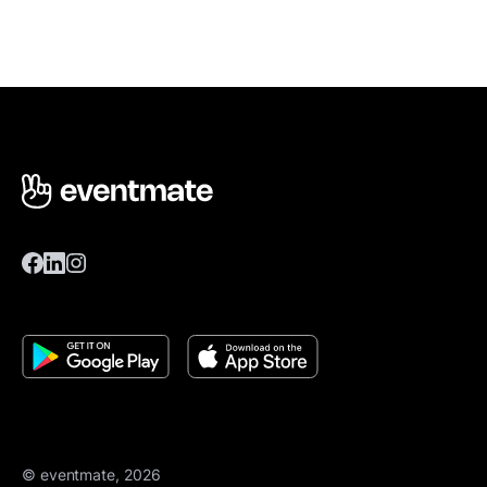
© eventmate, 2026