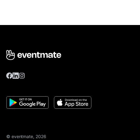
© eventmate, 2026