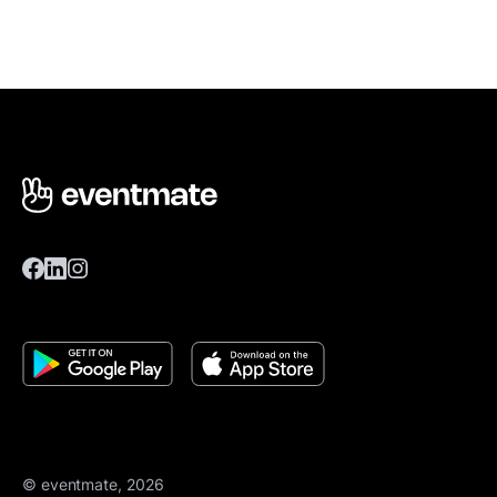
© eventmate, 2026