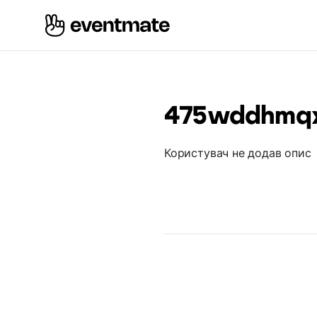
475wddhmq
Користувач не додав опис