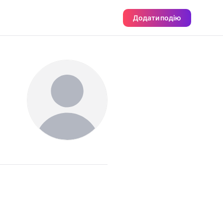
Додати подію