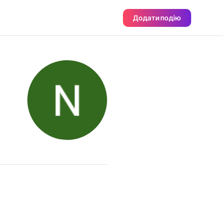
Додати подію