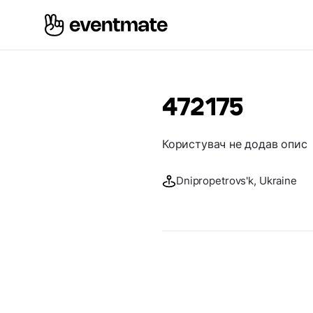
472175
Користувач не додав опис
Dnipropetrovs'k, Ukraine