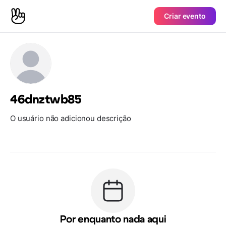
Criar evento
46dnztwb85
O usuário não adicionou descrição
Por enquanto nada aqui