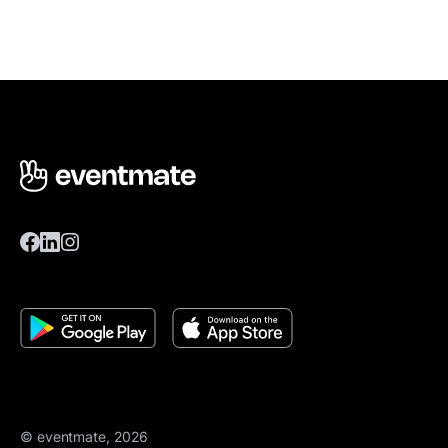
© eventmate, 2026