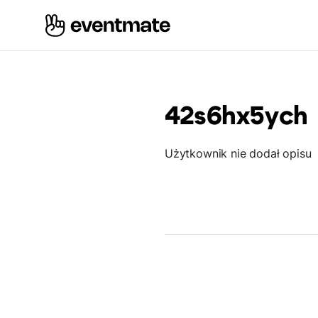
42s6hx5ych
Użytkownik nie dodał opisu