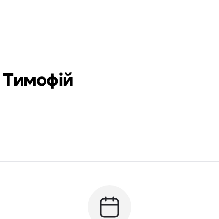
 Тимофій