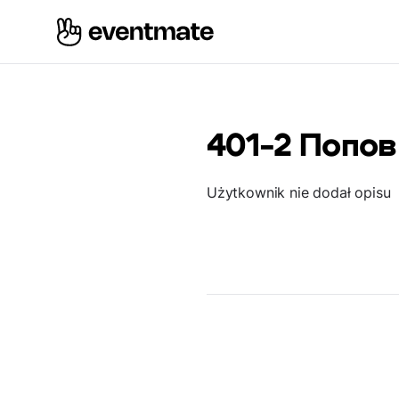
401-2 Попов
Użytkownik nie dodał opisu