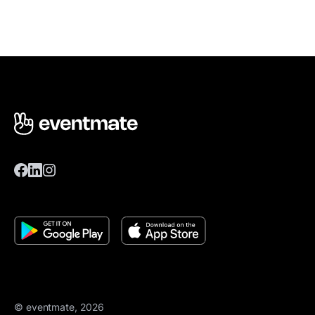
© eventmate, 2026